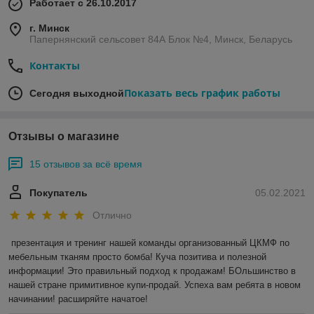
Работает с 26.10.2017
г. Минск
Папернянский сельсовет 84А Блок №4, Минск, Беларусь
Контакты
Показать весь график работы
Сегодня выходной
Отзывы о магазине
15 отзывов за всё время
Покупатель
05.02.2021
Отлично
презентация и тренинг нашей команды организованный ЦКМФ по 
мебельным тканям просто бомба! Куча позитива и полезной 
информации! Это правильный подход к продажам! БОльшинство в 
нашей стране примитивное купи-продай. Успеха вам ребята в новом 
начинании! расширяйте начатое!