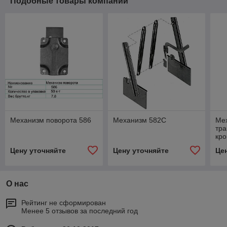
Подобные товары компании
Механизм поворота 586
Механизм 582C
Ме
тр
кро
Цену уточняйте
Цену уточняйте
Це
О нас
Рейтинг не сформирован
Менее 5 отзывов за последний год