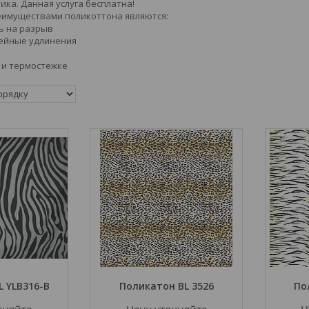
ика. Данная услуга бесплатна!
имуществами поликоттона являются:
ь на разрыв
ейные удлинения
е и термостежке
 YLB316-B
Поликатон BL 3526
По