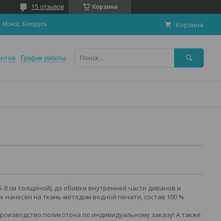
15 отзывов
Корзина
 Минск, Беларусь
Корзина
ентов
График работы
8 см толщиной), до обивки внутренней части диванов и
ок нанесен на ткань методом водной печати, состав 100 %
роизводство поликотона по индивидуальному заказу! А также