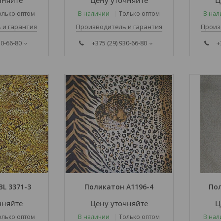
чняйте
Цену уточняйте
Ц
олько оптом
В наличии
Только оптом
В нал
 и гарантия
Производитель и гарантия
Произ
30-66-80
+375 (29) 930-66-80
+
L 3371-3
Поликатон A1196-4
Пол
чняйте
Цену уточняйте
Ц
олько оптом
В наличии
Только оптом
В нал