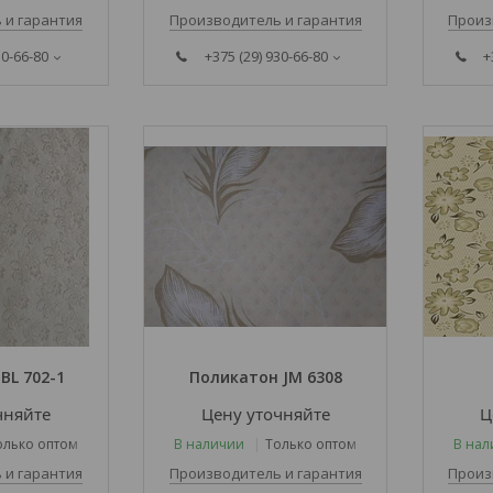
 и гарантия
Производитель и гарантия
Произ
30-66-80
+375 (29) 930-66-80
+
BL 702-1
Поликатон JM 6308
чняйте
Цену уточняйте
Ц
олько оптом
В наличии
Только оптом
В нал
 и гарантия
Производитель и гарантия
Произ