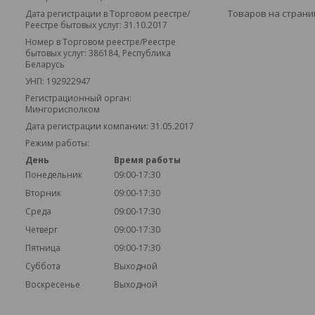
Дата регистрации в Торговом реестре/
Реестре бытовых услуг: 31.10.2017
Номер в Торговом реестре/Реестре
бытовых услуг: 386184, Республика
Беларусь
УНП: 192922947
Регистрационный орган:
Мингорисполком
Дата регистрации компании: 31.05.2017
Режим работы:
День
Время работы
Понедельник
09:00-17:30
Вторник
09:00-17:30
Среда
09:00-17:30
Четверг
09:00-17:30
Пятница
09:00-17:30
Суббота
Выходной
Воскресенье
Выходной