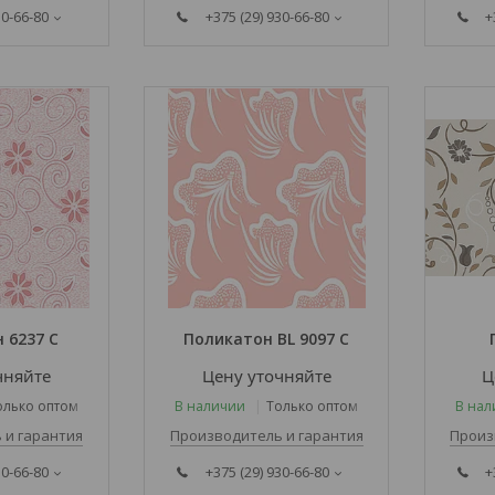
30-66-80
+375 (29) 930-66-80
+
 6237 C
Поликатон BL 9097 С
чняйте
Цену уточняйте
Ц
олько оптом
В наличии
Только оптом
В нал
 и гарантия
Производитель и гарантия
Произ
30-66-80
+375 (29) 930-66-80
+