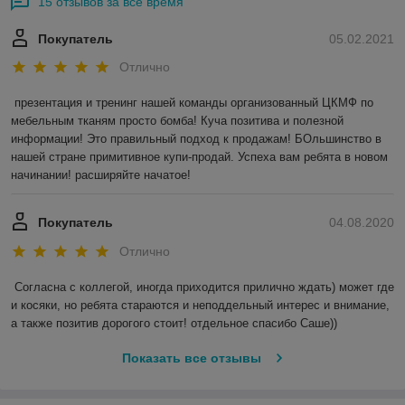
15 отзывов за всё время
Покупатель
05.02.2021
Отлично
презентация и тренинг нашей команды организованный ЦКМФ по 
мебельным тканям просто бомба! Куча позитива и полезной 
информации! Это правильный подход к продажам! БОльшинство в 
нашей стране примитивное купи-продай. Успеха вам ребята в новом 
начинании! расширяйте начатое!
Покупатель
04.08.2020
Отлично
Согласна с коллегой, иногда приходится прилично ждать) может где 
и косяки, но ребята стараются и неподдельный интерес и внимание, 
а также позитив дорогого стоит! отдельное спасибо Саше)) 
Показать все отзывы