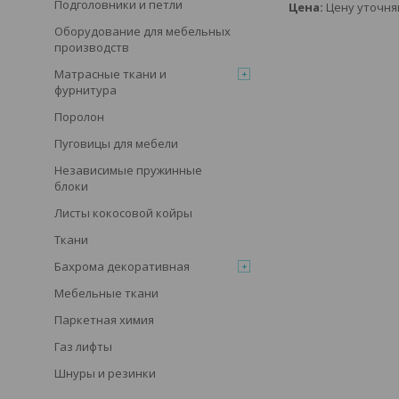
Подголовники и петли
Цена:
Цену уточня
Оборудование для мебельных
производств
Матрасные ткани и
фурнитура
Поролон
Пуговицы для мебели
Независимые пружинные
блоки
Листы кокосовой койры
Ткани
Бахрома декоративная
Мебельные ткани
Паркетная химия
Газ лифты
Шнуры и резинки