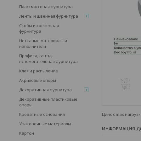
Пластмассовая фурнитура
Ленты и швейная фурнитура
Скобы и крепежная
фурнитура
Нетканые материалы и
наполнители
Профиля, канты,
вспомогательная фурнитура
Клея и распыление
Акриловые опоры
Декоративная фурнитура
Декоративные пластиковые
опоры
Цинк с max нагрузк
Кроватные основания
Упаковочные материалы
ИНФОРМАЦИЯ ДЛ
Картон