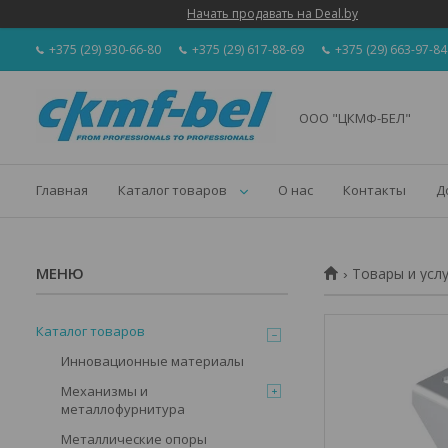
Начать продавать на Deal.by
+375 (29) 930-66-80
+375 (29) 617-88-69
+375 (29) 663-97-84
ООО "ЦКМФ-БЕЛ"
Главная
Каталог товаров
О нас
Контакты
Д
Товары и усл
Каталог товаров
Инновационные материалы
Механизмы и
металлофурнитура
Металлические опоры