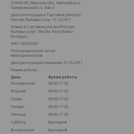
223043 РБ, Минская обл., Минский р-н,
Папернянский с/с, 84А-3
Дата регистрации в Торговом реестре/
Реестре бытовых услуг: 31.10.2017
Номер в Торговом реестре/Реестре
бытовых услуг: 386184, Республика
Беларусь
УНП: 192922947
Регистрационный орган:
Мингорисполком
Дата регистрации компании: 31.05.2017
Режим работы:
День
Время работы
Понедельник
09:00-17:30
Вторник
09:00-17:30
Среда
09:00-17:30
Четверг
09:00-17:30
Пятница
09:00-17:30
Суббота
Выходной
Воскресенье
Выходной