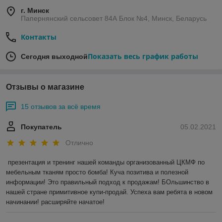
г. Минск
Папернянский сельсовет 84А Блок №4, Минск, Беларусь
Контакты
Показать весь график работы
Сегодня выходной
Отзывы о магазине
15 отзывов за всё время
Покупатель
05.02.2021
Отлично
презентация и тренинг нашей команды организованный ЦКМФ по 
мебельным тканям просто бомба! Куча позитива и полезной 
информации! Это правильный подход к продажам! БОльшинство в 
нашей стране примитивное купи-продай. Успеха вам ребята в новом 
начинании! расширяйте начатое!