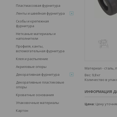
Пластмассовая фурнитура
Ленты и швейная фурнитура
Скобы и крепежная
фурнитура
Нетканые материалы и
наполнители
Профиля, канты,
вспомогательная фурнитура
Клея и распыление
Акриловые опоры
Материал - сталь, 
Декоративная фурнитура
Вес: 9,8 кг
Количество в упак
Декоративные пластиковые
опоры
ИНФОРМАЦИЯ ДЛ
Кроватные основания
Упаковочные материалы
Цена:
Цену уточня
Картон