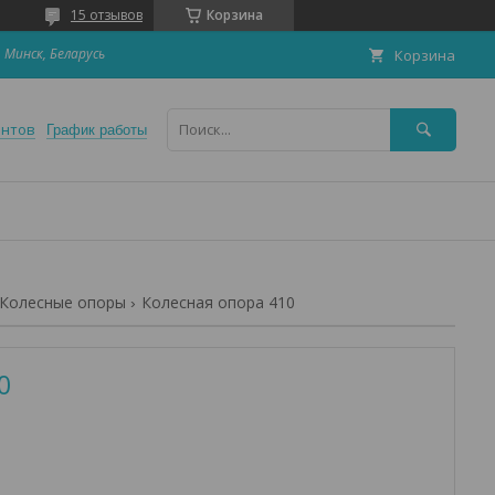
15 отзывов
Корзина
 Минск, Беларусь
Корзина
ентов
График работы
Колесные опоры
Колесная опора 410
0