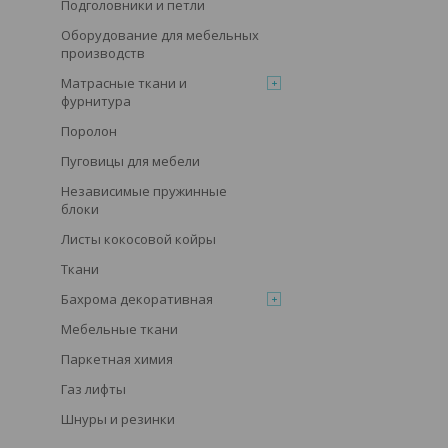
Подголовники и петли
Оборудование для мебельных
производств
Матрасные ткани и
фурнитура
Поролон
Пуговицы для мебели
Независимые пружинные
блоки
Листы кокосовой койры
Ткани
Бахрома декоративная
Мебельные ткани
Паркетная химия
Газ лифты
Шнуры и резинки