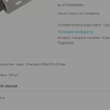
+375299306680
Заказ только по телефону
Условия оплаты и доставки
Гра
возврат товара в течение 14 д
Подробнее
покрытие - цинк. Упаковка 380х255х120 мм
овке: 100 шт
Я ЗАКАЗА
йте