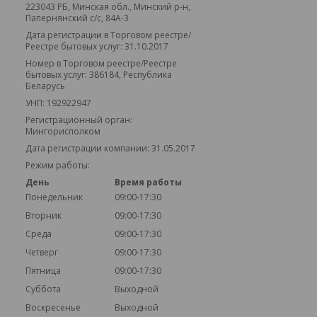
223043 РБ, Минская обл., Минский р-н,
Папернянский с/с, 84А-3
Дата регистрации в Торговом реестре/
Реестре бытовых услуг: 31.10.2017
Номер в Торговом реестре/Реестре
бытовых услуг: 386184, Республика
Беларусь
УНП: 192922947
Регистрационный орган:
Мингорисполком
Дата регистрации компании: 31.05.2017
Режим работы:
День
Время работы
Понедельник
09:00-17:30
Вторник
09:00-17:30
Среда
09:00-17:30
Четверг
09:00-17:30
Пятница
09:00-17:30
Суббота
Выходной
Воскресенье
Выходной