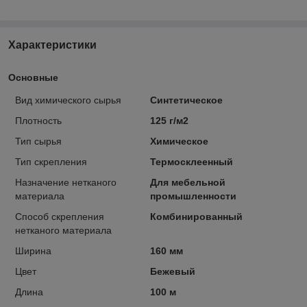
Характеристики
Основные
Вид химического сырья
Синтетическое
Плотность
125 г/м2
Тип сырья
Химическое
Тип скрепления
Термосклеенный
Назначение нетканого
Для мебельной
материала
промышленности
Способ скрепления
Комбинированный
нетканого материала
Ширина
160 мм
Цвет
Бежевый
Длина
100 м