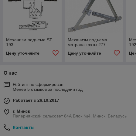
Механизм подъема ST
Механизм подъема
Ме
193
матраца тахты 277
19
Цену уточняйте
Цену уточняйте
Це
О нас
Рейтинг не сформирован
Менее 5 отзывов за последний год
Работает с 26.10.2017
г. Минск
Папернянский сельсовет 84А Блок №4, Минск, Беларусь
Контакты