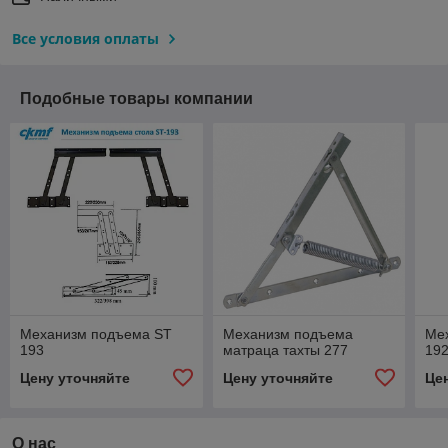
Все условия оплаты
Подобные товары компании
Механизм подъема ST
Механизм подъема
Ме
193
матраца тахты 277
19
Цену уточняйте
Цену уточняйте
Це
О нас