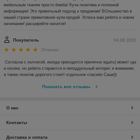
мебельным тканям просто бомба! Куча позитива и полезной 
информации! Это правильный подход к продажам! БОльшинство в 
нашей стране примитивное купи-продай. Успеха вам ребята в новом 
начинании! расширяйте начатое!
Покупатель
04.08.2020
Отлично
Согласна с коллегой, иногда приходится прилично ждать) может где 
и косяки, но ребята стараются и неподдельный интерес и внимание, 
а также позитив дорогого стоит! отдельное спасибо Саше)) 
Показать все отзывы
О нас
Контакты
Доставка и оплата