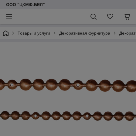
ООО "ЦКМФ-БЕЛ"
Товары и услуги
Декоративная фурнитура
Декорат