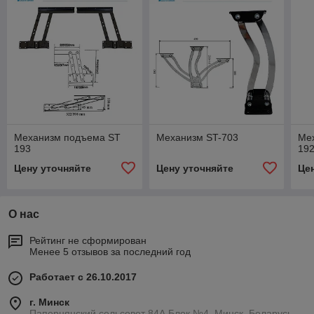
Механизм подъема ST
Механизм ST-703
Ме
193
19
Цену уточняйте
Цену уточняйте
Це
О нас
Рейтинг не сформирован
Менее 5 отзывов за последний год
Работает с 26.10.2017
г. Минск
Папернянский сельсовет 84А Блок №4, Минск, Беларусь