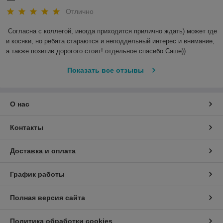
Отлично
Согласна с коллегой, иногда приходится прилично ждать) может где 
и косяки, но ребята стараются и неподдельный интерес и внимание, 
а также позитив дорогого стоит! отдельное спасибо Саше)) 
Показать все отзывы
О нас
Контакты
Доставка и оплата
График работы
Полная версия сайта
Политика обработки cookies