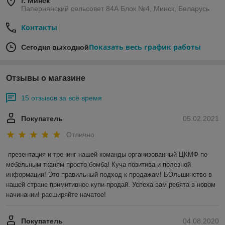
г. Минск
Папернянский сельсовет 84А Блок №4, Минск, Беларусь
Контакты
Показать весь график работы
Сегодня выходной
Отзывы о магазине
15 отзывов за всё время
Покупатель
05.02.2021
Отлично
презентация и тренинг нашей команды организованный ЦКМФ по 
мебельным тканям просто бомба! Куча позитива и полезной 
информации! Это правильный подход к продажам! БОльшинство в 
нашей стране примитивное купи-продай. Успеха вам ребята в новом 
начинании! расширяйте начатое!
Покупатель
04.08.2020