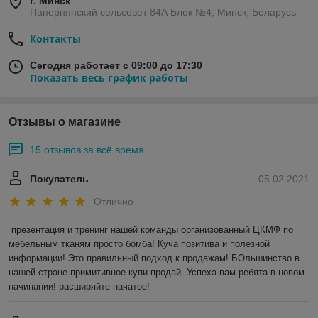
г. Минск
Папернянский сельсовет 84А Блок №4, Минск, Беларусь
Контакты
Сегодня работает с 09:00 до 17:30
Показать весь график работы
Отзывы о магазине
15 отзывов за всё время
Покупатель
05.02.2021
Отлично
презентация и тренинг нашей команды организованный ЦКМФ по 
мебельным тканям просто бомба! Куча позитива и полезной 
информации! Это правильный подход к продажам! БОльшинство в 
нашей стране примитивное купи-продай. Успеха вам ребята в новом 
начинании! расширяйте начатое!