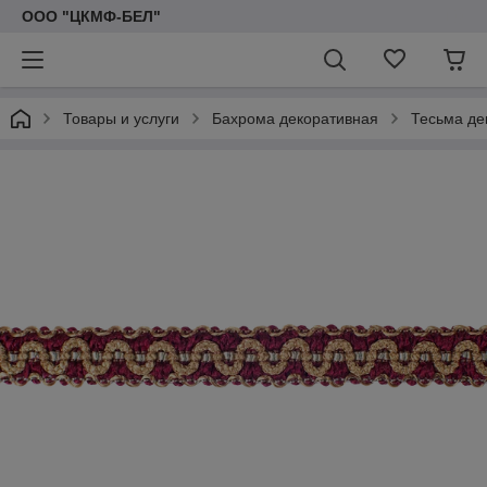
ООО "ЦКМФ-БЕЛ"
Товары и услуги
Бахрома декоративная
Тесьма де