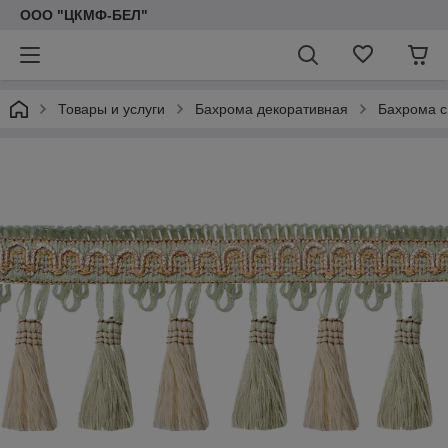
ООО "ЦКМФ-БЕЛ"
Товары и услуги
Бахрома декоративная
Бахрома с