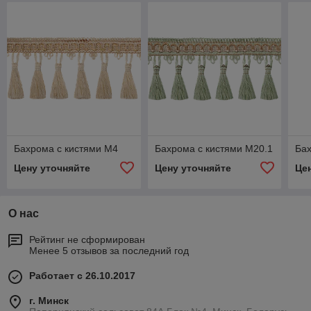
Бахрома с кистями М4
Бахрома с кистями М20.1
Бах
Цену уточняйте
Цену уточняйте
Це
О нас
Рейтинг не сформирован
Менее 5 отзывов за последний год
Работает с 26.10.2017
г. Минск