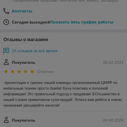
Папернянский сельсовет 84А Блок №4, Минск, Беларусь
Контакты
Показать весь график работы
Сегодня выходной
Отзывы о магазине
15 отзывов за всё время
Покупатель
05.02.2021
Отлично
презентация и тренинг нашей команды организованный ЦКМФ по 
мебельным тканям просто бомба! Куча позитива и полезной 
информации! Это правильный подход к продажам! БОльшинство в 
нашей стране примитивное купи-продай. Успеха вам ребята в новом 
начинании! расширяйте начатое!
Покупатель
04.08.2020