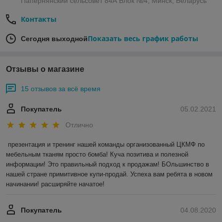
Папернянский сельсовет 84А Блок №4, Минск, Беларусь
Контакты
Показать весь график работы
Сегодня выходной
Отзывы о магазине
15 отзывов за всё время
Покупатель
05.02.2021
Отлично
презентация и тренинг нашей команды организованный ЦКМФ по 
мебельным тканям просто бомба! Куча позитива и полезной 
информации! Это правильный подход к продажам! БОльшинство в 
нашей стране примитивное купи-продай. Успеха вам ребята в новом 
начинании! расширяйте начатое!
Покупатель
04.08.2020