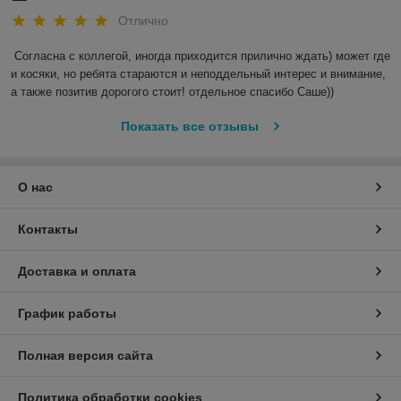
Отлично
Согласна с коллегой, иногда приходится прилично ждать) может где 
и косяки, но ребята стараются и неподдельный интерес и внимание, 
а также позитив дорогого стоит! отдельное спасибо Саше)) 
Показать все отзывы
О нас
Контакты
Доставка и оплата
График работы
Полная версия сайта
Политика обработки cookies