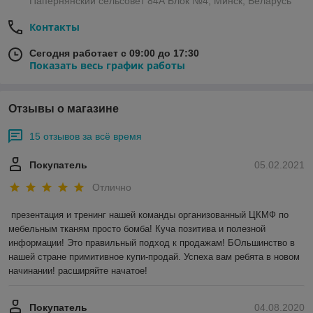
Папернянский сельсовет 84А Блок №4, Минск, Беларусь
Контакты
Сегодня работает с 09:00 до 17:30
Показать весь график работы
Отзывы о магазине
15 отзывов за всё время
Покупатель
05.02.2021
Отлично
презентация и тренинг нашей команды организованный ЦКМФ по 
мебельным тканям просто бомба! Куча позитива и полезной 
информации! Это правильный подход к продажам! БОльшинство в 
нашей стране примитивное купи-продай. Успеха вам ребята в новом 
начинании! расширяйте начатое!
Покупатель
04.08.2020