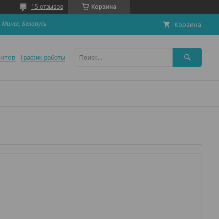
15 отзывов
Корзина
 Минск, Беларусь
Корзина
ентов
График работы