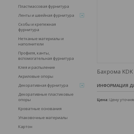
Пластмассовая фурнитура
Ленты и швейная фурнитура
Скобы и крепежная
фурнитура
Нетканые материалы и
наполнители
Профиля, канты,
вспомогательная фурнитура
Клея и распыление
Бахрома KDK
Акриловые опоры
ИНФОРМАЦИЯ ДЛ
Декоративная фурнитура
Декоративные пластиковые
Цена:
Цену уточня
опоры
Кроватные основания
Упаковочные материалы
Картон