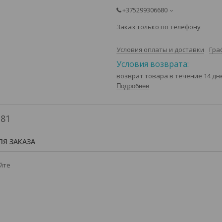
+375299306680
Заказ только по телефону
Условия оплаты и доставки
Гра
возврат товара в течение 14 д
Подробнее
 81
Я ЗАКАЗА
йте