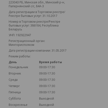
223043 РБ, Минская обл., Минский р-н,
Папернянский с/с, 84А-3
Дата регистрации в Торговом реестре/
Реестре бытовых услуг: 31.10.2017
Номер в Торговом реестре/Реестре
бытовых услуг: 386184, Республика
Беларусь
УНП: 192922947
Регистрационный орган:
Мингорисполком
Дата регистрации компании: 31.05.2017
Режим работы:
День
Время работы
Понедельник
09:00-17:30
Вторник
09:00-17:30
Среда
09:00-17:30
Четверг
09:00-17:30
Пятница
09:00-17:30
Суббота
Выходной
Воскресенье
Выходной