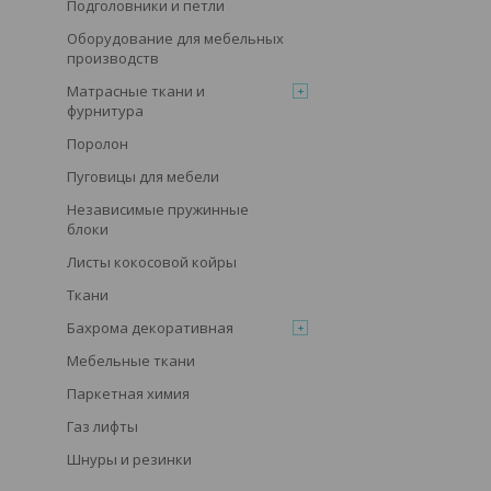
Подголовники и петли
Оборудование для мебельных
производств
Матрасные ткани и
фурнитура
Поролон
Пуговицы для мебели
Независимые пружинные
блоки
Листы кокосовой койры
Ткани
Бахрома декоративная
Мебельные ткани
Паркетная химия
Газ лифты
Шнуры и резинки