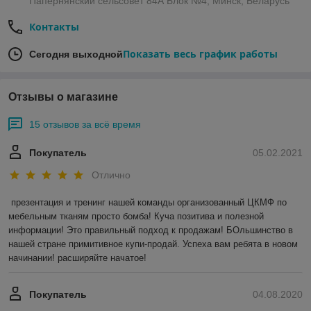
Папернянский сельсовет 84А Блок №4, Минск, Беларусь
Контакты
Показать весь график работы
Сегодня выходной
Отзывы о магазине
15 отзывов за всё время
Покупатель
05.02.2021
Отлично
презентация и тренинг нашей команды организованный ЦКМФ по 
мебельным тканям просто бомба! Куча позитива и полезной 
информации! Это правильный подход к продажам! БОльшинство в 
нашей стране примитивное купи-продай. Успеха вам ребята в новом 
начинании! расширяйте начатое!
Покупатель
04.08.2020