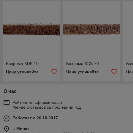
Бахрома KDK 10
Бахрома KDK 70
Ба
Цену уточняйте
Цену уточняйте
Це
О нас
Рейтинг не сформирован
Менее 5 отзывов за последний год
Работает с 26.10.2017
г. Минск