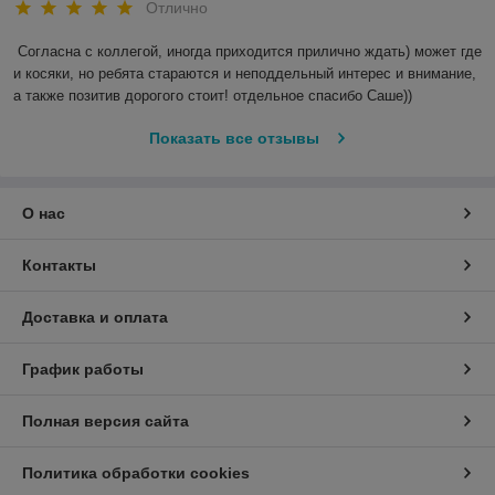
Отлично
Согласна с коллегой, иногда приходится прилично ждать) может где 
и косяки, но ребята стараются и неподдельный интерес и внимание, 
а также позитив дорогого стоит! отдельное спасибо Саше)) 
Показать все отзывы
О нас
Контакты
Доставка и оплата
График работы
Полная версия сайта
Политика обработки cookies