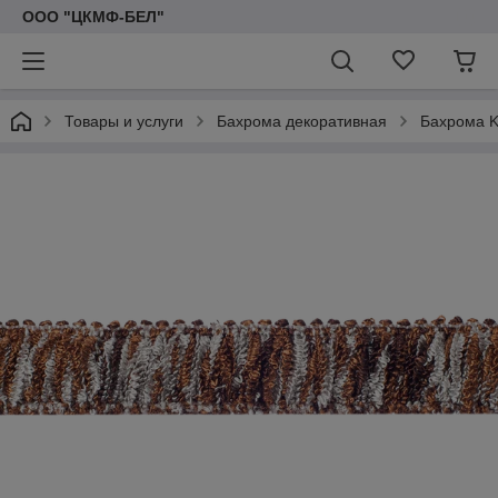
ООО "ЦКМФ-БЕЛ"
Товары и услуги
Бахрома декоративная
Бахрома 