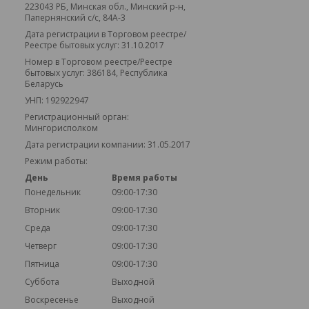
223043 РБ, Минская обл., Минский р-н,
Папернянский с/с, 84А-3
Дата регистрации в Торговом реестре/
Реестре бытовых услуг: 31.10.2017
Номер в Торговом реестре/Реестре
бытовых услуг: 386184, Республика
Беларусь
УНП: 192922947
Регистрационный орган:
Мингорисполком
Дата регистрации компании: 31.05.2017
Режим работы:
День
Время работы
Понедельник
09:00-17:30
Вторник
09:00-17:30
Среда
09:00-17:30
Четверг
09:00-17:30
Пятница
09:00-17:30
Суббота
Выходной
Воскресенье
Выходной