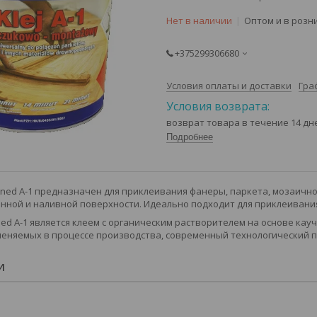
Нет в наличии
Оптом и в розн
+375299306680
Условия оплаты и доставки
Гра
возврат товара в течение 14 д
Подробнее
Aned A-1 предназначен для приклеивания фанеры, паркета, мозаично
нной и наливной поверхности. Идеально подходит для приклеивания
ed А-1 является клеем с органическим растворителем на основе кау
еняемых в процессе производства, современный технологический 
И