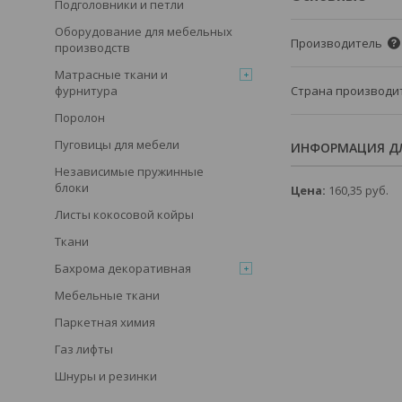
Подголовники и петли
Оборудование для мебельных
Производитель
производств
Матрасные ткани и
Страна производи
фурнитура
Поролон
Пуговицы для мебели
ИНФОРМАЦИЯ ДЛ
Независимые пружинные
блоки
Цена:
160,35
руб.
Листы кокосовой койры
Ткани
Бахрома декоративная
Мебельные ткани
Паркетная химия
Газ лифты
Шнуры и резинки