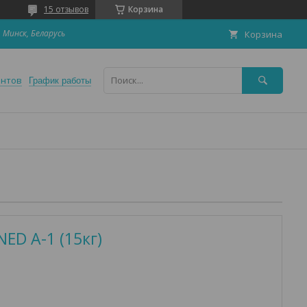
15 отзывов
Корзина
 Минск, Беларусь
Корзина
ентов
График работы
ED A-1 (15кг)