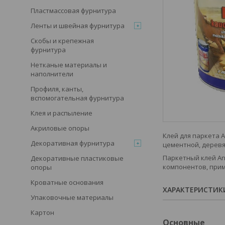
Пластмассовая фурнитура
Ленты и швейная фурнитура
Скобы и крепежная
фурнитура
Нетканые материалы и
наполнители
Профиля, канты,
вспомогательная фурнитура
Клея и распыление
Акриловые опоры
Клей для паркета 
Декоративная фурнитура
цементной, деревя
Паркетный клей An
Декоративные пластиковые
компонентов, прим
опоры
Кроватные основания
ХАРАКТЕРИСТИК
Упаковочные материалы
Картон
Основные