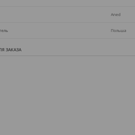
Aned
тель
Польша
Я ЗАКАЗА