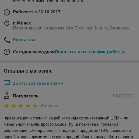
Менее 5 отзывов за последний год
Работает с 26.10.2017
г. Минск
Папернянский сельсовет 84А Блок №4, Минск, Беларусь
Контакты
Показать весь график работы
Сегодня выходной
Отзывы о магазине
15 отзывов за всё время
Покупатель
05.02.2021
Отлично
презентация и тренинг нашей команды организованный ЦКМФ по 
мебельным тканям просто бомба! Куча позитива и полезной 
информации! Это правильный подход к продажам! БОльшинство в 
нашей стране примитивное купи-продай. Успеха вам ребята в новом 