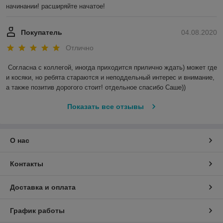
начинании! расширяйте начатое!
Покупатель
04.08.2020
Отлично
Согласна с коллегой, иногда приходится прилично ждать) может где 
и косяки, но ребята стараются и неподдельный интерес и внимание, 
а также позитив дорогого стоит! отдельное спасибо Саше)) 
Показать все отзывы
О нас
Контакты
Доставка и оплата
График работы