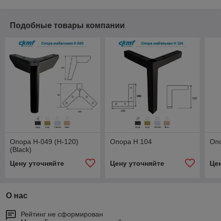
Подобные товары компании
Опора Н-049 (Н-120)
Опора Н 104
Оп
(Black)
Цену уточняйте
Цену уточняйте
Це
О нас
Рейтинг не сформирован