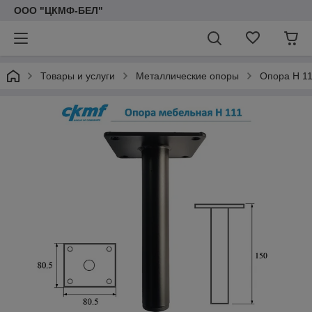
ООО "ЦКМФ-БЕЛ"
Товары и услуги
Металлические опоры
Опора Н 1